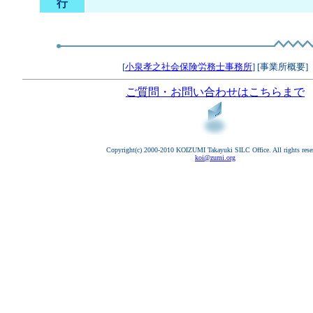
行
[
小泉孝之社会保険労務士事務所
] [事業所概要]
ご質問・お問い合わせはこちらまで
Copyright(c) 2000-2010 KOIZUMI Takayuki SILC Office. All rights rese
koi@zumi.org