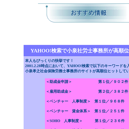
YAHOO!検索で小泉社労士事務所が高順位
本人もびっくりの快挙です！
2001.2.28時点において、YAHOO!検索で以下のキーワード
小泉孝之社会保険労務士事務所のサイトが高順位ヒットして
＜助成金申請＞ 第１位／９０２
＜雇用助成金＞ 第２位／３８２件
＜ベンチャー 人事制度＞ 第１位／９６８件
＜ベンチャー 賃金体系＞ 第１位／２５１件
＜SOHO 人事制度＞ 第１位／２３６件