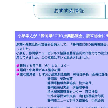
小泉孝之が「静岡県SOHO振興協議会」設立総会に出席(
創業や産業活性化支援を目的として、「静岡県SOHO振興協議会
しました。
小泉も、静岡県ニュービジネス協議会藤原会長の代理でその設立
席してきました。この模様はテレビ放送されました。
日時：８月７日（火）１３：３０～
場所：中島屋ビル４階泉の間
主な出席者：しずおか産業創造機構 神谷理事長（会長に選
静岡県 柴副知事
静岡県情報産業協会 松井会長
静岡経済研究所 伊藤理事長
浜名湖国際頭脳センター 渡辺社長
中小企業団体中央会 山口指導統括部長
静岡県ニュービジネス協議会 小泉会員