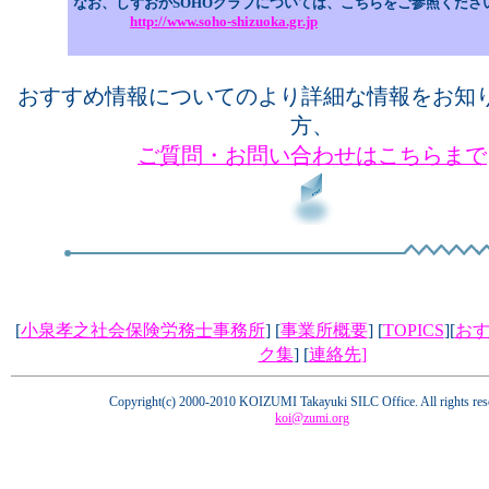
なお、しずおかSOHOクラブについては、こちらをご参照くださ
http://www.soho-shizuoka.gr.jp
おすすめ情報についてのより詳細な情報をお知
方、
ご質問・お問い合わせはこちらまで
[
小泉孝之社会保険労務士事務所
] [
事業所概要
] [
TOPICS
][
お
ク集
] [
連絡先
]
Copyright(c) 2000-2010 KOIZUMI Takayuki SILC Office. All rights res
koi@zumi.org